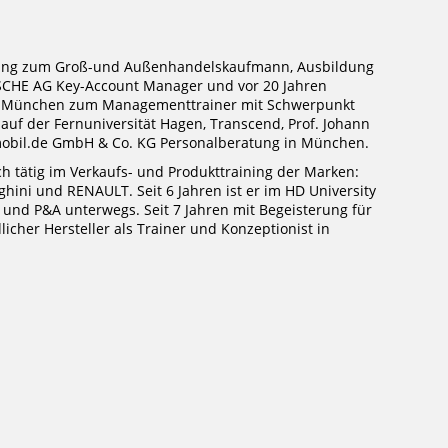
ng zum Groß-und Außenhandelskaufmann, Ausbildung
SCHE AG Key-Account Manager und vor 20 Jahren
, München zum Managementtrainer mit Schwerpunkt
auf der Fernuniversität Hagen, Transcend, Prof. Johann
omobil.de GmbH & Co. KG Personalberatung in München.
ich tätig im Verkaufs- und Produkttraining der Marken:
ini und RENAULT. Seit 6 Jahren ist er im HD University
 und P&A unterwegs. Seit 7 Jahren mit Begeisterung für
icher Hersteller als Trainer und Konzeptionist in