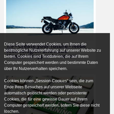
Diese Seite verwendet Cookies, um Ihnen die
1.9 - Create your future - Neue
Technologien und neue
bestmögliche Nutzererfahrung auf unserer Website zu
Maschinentypen kommen!
bieten. Cookies sind Textdateien, die auf Ihrem
Computer gespeichert werden und bestimmte Daten
über Ihr Nutzerverhalten speichern.
Cookies können „Session-Cookies“ sein, die zum
Ende Ihres Besuches auf unserer Webseite
automatisch gelöscht werden oder persistente
Cookies, die für eine gewisse Dauer auf ihrem
Computer gespeichert werden, sofern Sie diese nicht
löschen.