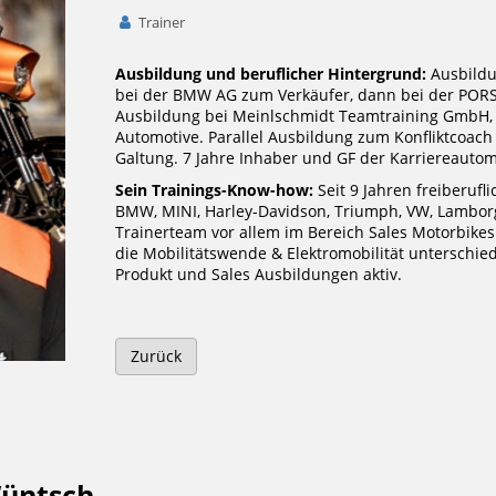
Trainer
Ausbildung und beruflicher Hintergrund:
Ausbildu
bei der BMW AG zum Verkäufer, dann bei der POR
Ausbildung bei Meinlschmidt Teamtraining GmbH
Automotive. Parallel Ausbildung zum Konfliktcoach 
Galtung. 7 Jahre Inhaber und GF der Karriereaut
Sein Trainings-Know-how:
Seit 9 Jahren freiberufl
BMW, MINI, Harley-Davidson, Triumph, VW, Lamborgh
Trainerteam vor allem im Bereich Sales Motorbikes
die Mobilitätswende & Elektromobilität unterschiedl
Produkt und Sales Ausbildungen aktiv.
Zurück
Wüntsch