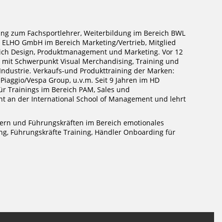
ng zum Fachsportlehrer, Weiterbildung im Bereich BWL
 ELHO GmbH im Bereich Marketing/Vertrieb, Mitglied
eich Design, Produktmanagement und Marketing. Vor 12
mit Schwerpunkt Visual Merchandising, Training und
Industrie. Verkaufs-und Produkttraining der Marken:
 Piaggio/Vespa Group, u.v.m. Seit 9 Jahren im HD
ür Trainings im Bereich PAM, Sales und
nt an der International School of Management und lehrt
ern und Führungskräften im Bereich emotionales
ng, Führungskräfte Training, Händler Onboarding für