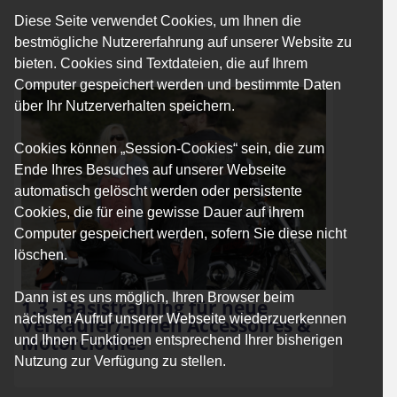
Diese Seite verwendet Cookies, um Ihnen die
bestmögliche Nutzererfahrung auf unserer Website zu
bieten. Cookies sind Textdateien, die auf Ihrem
Computer gespeichert werden und bestimmte Daten
über Ihr Nutzerverhalten speichern.
Cookies können „Session-Cookies“ sein, die zum
Ende Ihres Besuches auf unserer Webseite
automatisch gelöscht werden oder persistente
Cookies, die für eine gewisse Dauer auf ihrem
Computer gespeichert werden, sofern Sie diese nicht
löschen.
Dann ist es uns möglich, Ihren Browser beim
1.3 - Basistraining für neue
nächsten Aufruf unserer Webseite wiederzuerkennen
Verkäufer/-innen Accessoires &
Motorclothes
und Ihnen Funktionen entsprechend Ihrer bisherigen
Nutzung zur Verfügung zu stellen.