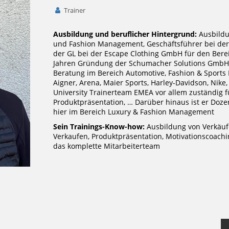
Trainer
Ausbildung und beruflicher Hintergrund:
Ausbildu
und Fashion Management, Geschäftsführer bei der
der GL bei der Escape Clothing GmbH für den Ber
Jahren Gründung der Schumacher Solutions GmbH 
Beratung im Bereich Automotive, Fashion & Sports 
Aigner, Arena, Maier Sports, Harley-Davidson, Nike,
University Trainerteam EMEA vor allem zuständig f
Produktpräsentation, … Darüber hinaus ist er Doze
hier im Bereich Luxury & Fashion Management
Sein Trainings-Know-how:
Ausbildung von Verkäuf
Verkaufen, Produktpräsentation, Motivationscoachi
das komplette Mitarbeiterteam