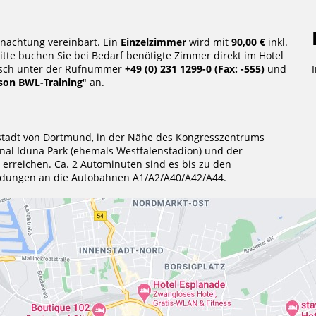
nachtung vereinbart. Ein
Einzelzimmer
wird mit
90,00 €
inkl.
Bitte buchen Sie bei Bedarf benötigte Zimmer direkt im Hotel
isch unter der Rufnummer
+49 (0) 231 1299-0 (Fax: -555)
und
son BWL-Training
" an.
enstadt von Dortmund, in der Nähe des Kongresszentrums
nal Iduna Park (ehemals Westfalenstadion) und der
 erreichen. Ca. 2 Autominuten sind es bis zu den
ndungen an die Autobahnen A1/A2/A40/A42/A44.