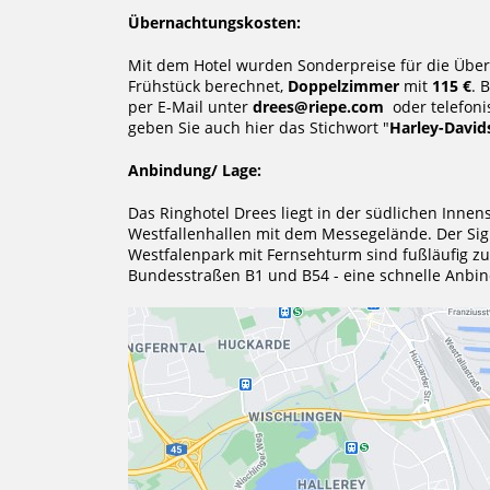
Übernachtungskosten:
Mit dem Hotel wurden Sonderpreise für die Über
Frühstück berechnet,
Doppelzimmer
mit
115 €
. 
per E-Mail unter
drees@riepe.com
oder telefon
geben Sie auch hier das Stichwort "
Harley-David
Anbindung/ Lage:
Das Ringhotel Drees liegt in der südlichen Inn
Westfallenhallen mit dem Messegelände. Der Sig
Westfalenpark mit Fernsehturm sind fußläufig zu
Bundesstraßen B1 und B54 - eine schnelle Anbi