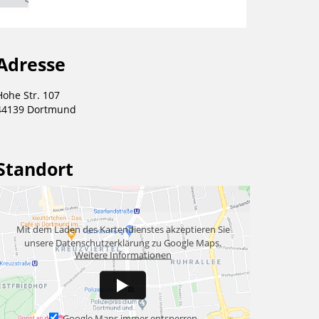
Adresse
Hohe Str. 107
44139 Dortmund
Standort
Mit dem Laden des Kartendienstes akzeptieren Sie
unsere Datenschutzerklärung zu Google Maps.
Weitere Informationen
Google Maps immer entsperren