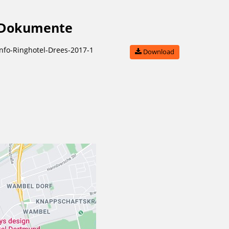
Dokumente
Info-Ringhotel-Drees-2017-1
Download